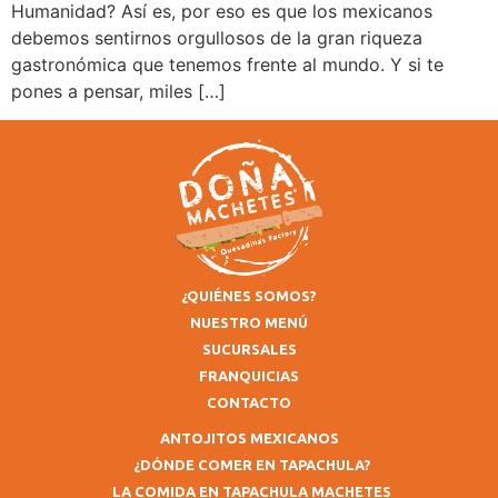
Humanidad? Así es, por eso es que los mexicanos
debemos sentirnos orgullosos de la gran riqueza
gastronómica que tenemos frente al mundo. Y si te
pones a pensar, miles […]
¿QUIÉNES SOMOS?
NUESTRO MENÚ
SUCURSALES
FRANQUICIAS
CONTACTO
ANTOJITOS MEXICANOS
¿DÓNDE COMER EN TAPACHULA?
LA COMIDA EN TAPACHULA MACHETES