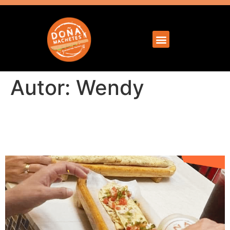
Autor:
Wendy
Quesadillas, mi comida
favorita